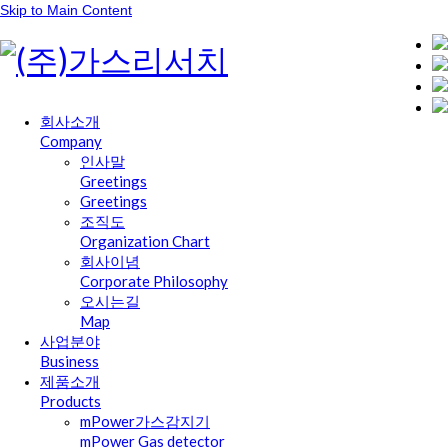
Skip to Main Content
회사소개
Company
인사말
Greetings
Greetings
조직도
Organization Chart
회사이념
Corporate Philosophy
오시는길
Map
사업분야
Business
제품소개
Products
mPower가스감지기
mPower Gas detector