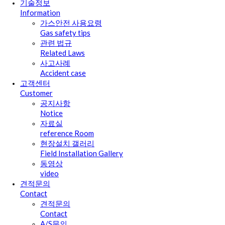
기술정보
Information
가스안전 사용요령
Gas safety tips
관련 법규
Related Laws
사고사례
Accident case
고객센터
Customer
공지사항
Notice
자료실
reference Room
현장설치 갤러리
Field Installation Gallery
동영상
video
견적문의
Contact
견적문의
Contact
A/S문의