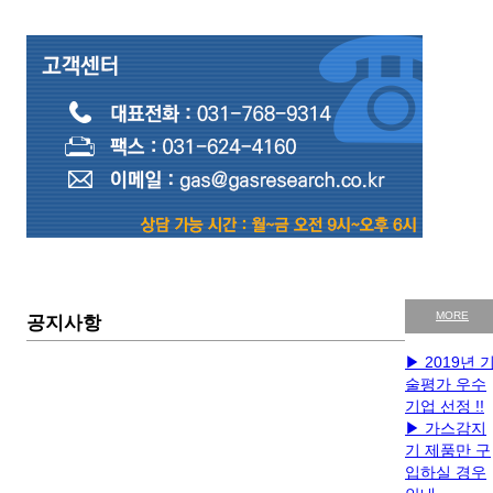
MORE
공지사항
▶ 2019년 
술평가 우수
기업 선정 !!
▶ 가스감지
기 제품만 구
입하실 경우